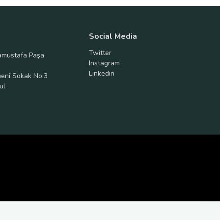
Social Media
Twitter
amustafa Paşa
Instagram
Linkedin
meni Sokak No:3
ul