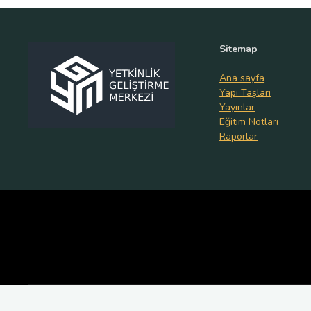
Sitemap
Ana sayfa
Yapı Taşları
Yayınlar
Eğitim Notları
Raporlar