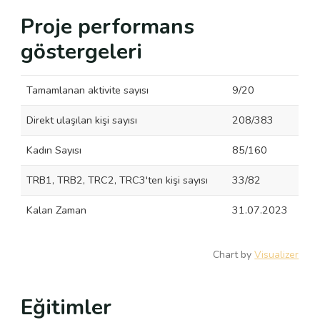
Proje performans
göstergeleri
Tamamlanan aktivite sayısı
9/20
Direkt ulaşılan kişi sayısı
208/383
Kadın Sayısı
85/160
TRB1, TRB2, TRC2, TRC3'ten kişi sayısı
33/82
Kalan Zaman
31.07.2023
Chart by
Visualizer
Eğitimler