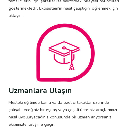
temsilcilerini, gri işaretler ise sektördeki bireysel oyuncuları
göstermektedir. Ekosistem’in nasıl çalıştığını öğrenmek için
tıklayın…
Uzmanlara Ulaşın
Mesleki eğitimde kamu ya da özel ortaklıklar üzerinde
çalışabileceğiniz bir eşdaş veya çeşitli ücretsiz araçlarımızı
nasıl uygulayacağınız konusunda bir uzman arıyorsanız,
ekibimizle iletişime geçin.