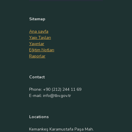
Sitemap
Ana sayfa
Yapı Taşları
Yayınlar
Eğitim Notları
Raporlar
Contact
Phone: +90 (212) 244 11 69
E-mail: info@tbv.gov.tr
Locations
Kemankeş Karamustafa Paşa Mah.